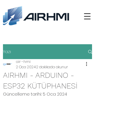
Yazı
air -hmi
2 Oca 2024
2 dakikada okunur
AIRHMI - ARDUINO -
ESP32 KÜTÜPHANESİ
Güncelleme tarihi:
5 Oca 2024