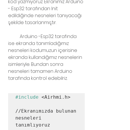
kod yazmıyoruz. Ekranımız Arduino 
- Esp32 tarafından Init 
edildiğinde nesneleri tanıyacağı 
şekilde tasarlanmıştır.
	Arduino -Esp32 tarafında 
ise ekranda tanımladığımız 
nesneleri kodumuzun içerisine 
ekranda kullandığımız nesnelerin 
isimleriyle. Bundan sonra 
nesneleri tamamen Arduino 
tarafında kontrol edebilriz.
#include
 <Airhmi.h>

//Ekranımızda bulunan 
nesneleri 
tanımlıyoruz
