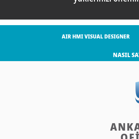
AIR HMI VISUAL DESIGNER
NASIL SA
ANK
OF