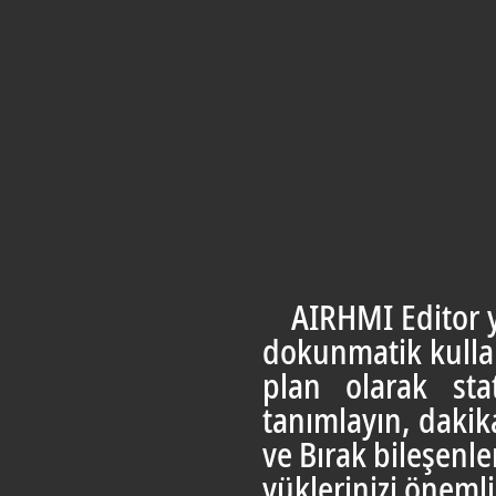
AIRHMI Editor yaz
dokunmatik kullan
plan olarak sta
tanımlayın, dakika
ve Bırak bileşenler
yüklerinizi önemli