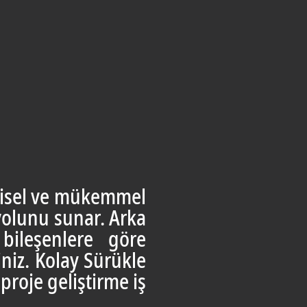
zgisel ve mükemmel
yolunu sunar. Arka
 bileşenlere göre
iniz. Kolay Sürükle
 proje geliştirme iş