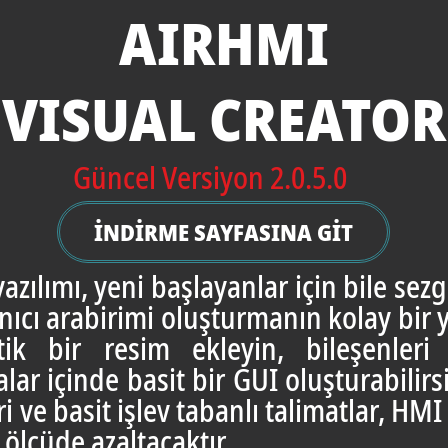
AIRHMI
VISUAL CREATOR
Güncel Versiyon 2.0.5.0
İNDİRME SAYFASINA GİT
ılımı, yeni başlayanlar için bile se
ıcı arabirimi oluşturmanın kolay bir 
tik bir resim ekleyin, bileşenleri
lar içinde basit bir GUI oluşturabilirs
i ve basit işlev tabanlı talimatlar, HMI
 ölçüde azaltacaktır.