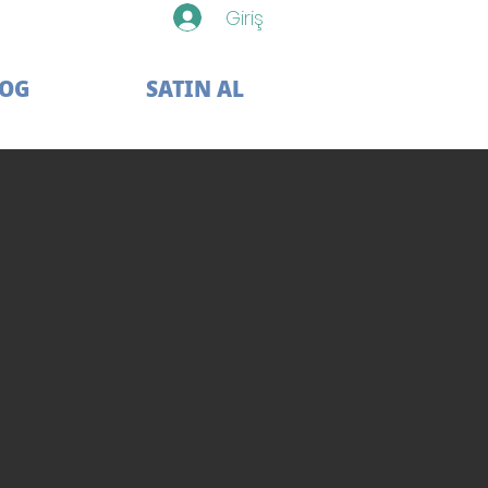
Giriş
LOG
SATIN AL