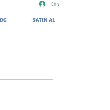
Giriş
LOG
SATIN AL