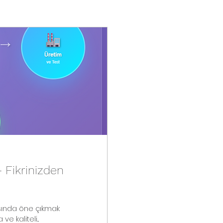
 Fikrinizden
e kaliteli...