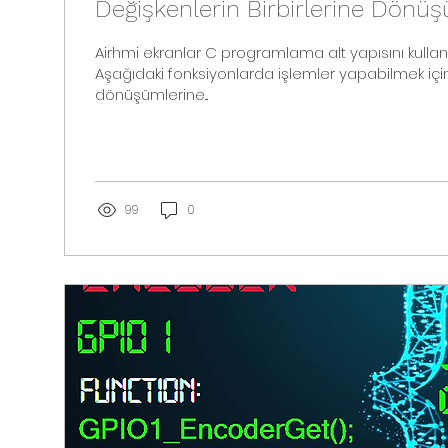
Değişkenlerin Birbirlerine Dönüş
Airhmi ekranlar C programlama alt yapısını kulla
Aşağıdaki fonksiyonlarda işlemler yapabilmek iç
dönüşümlerine...
99
0