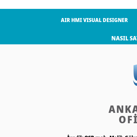
AIR HMI VISUAL DESIGNER
NASIL SA
ANK
OF