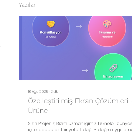
Yazılar
18 Ağu 2025
∙
2
dk.
Özelleştirilmiş Ekran Çözümleri -
Ürüne
Sizin Projeniz, Bizim Uzmanlığımız Teknoloji dünyasında öne çıkmak
için sadece bir fikir yeterli değil - doğru uygulama v