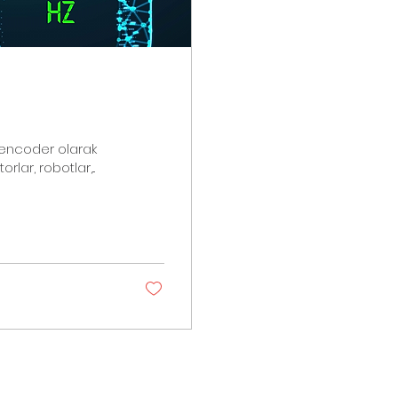
a encoder olarak
lar, robotlar,...