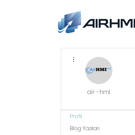
Diğer Eylemler
air -hmi
Profil
Blog Yazıları