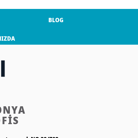
BLOG
MIZDA
ONYA
FİS