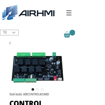
TRY (₺)
Stok kodu: AIRCONTROLBOARD
CONTROL